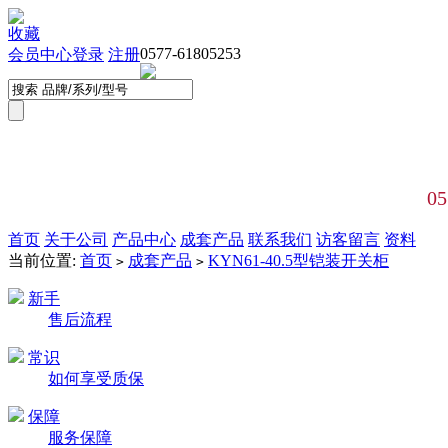
收藏
0577-61805253
会员中心
登录
注册
05
首页
关于公司
产品中心
成套产品
联系我们
访客留言
资料
当前位置:
首页
成套产品
KYN61-40.5型铠装开关柜
>
>
新手
售后流程
常识
如何享受质保
保障
服务保障