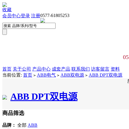
收藏
0577-61805253
会员中心
登录
注册
05
首页
关于公司
产品中心
成套产品
联系我们
访客留言
资料
当前位置:
首页
ABB电气
ABB双电源
ABB DPT双电源
>
>
>
ABB DPT双电源
商品筛选
品牌：
全部
ABB