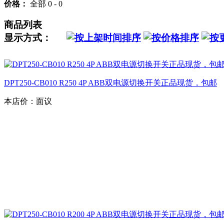
价格：
全部
0 - 0
商品列表
显示方式：
DPT250-CB010 R250 4P ABB双电源切换开关正品现货，包邮
本店价：
面议