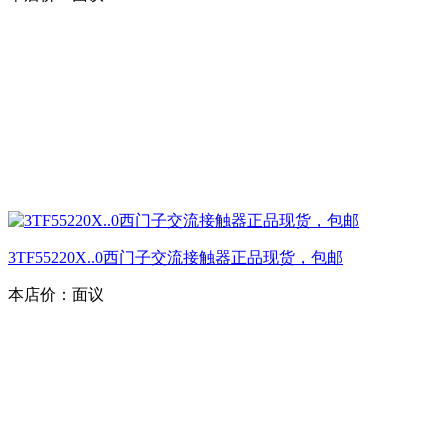
3TF55220X..0西门子交流接触器正品现货，包邮
本店价：
面议