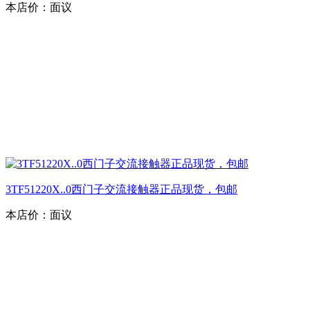
本店价：
面议
3TF51220X..0西门子交流接触器正品现货，包邮
本店价：
面议