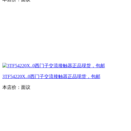
3TF54220X..0西门子交流接触器正品现货，包邮
本店价：
面议