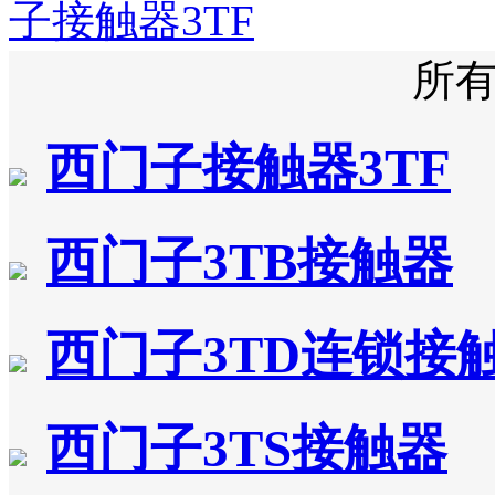
子接触器3TF
所
西门子接触器3TF
西门子3TB接触器
西门子3TD连锁接
西门子3TS接触器