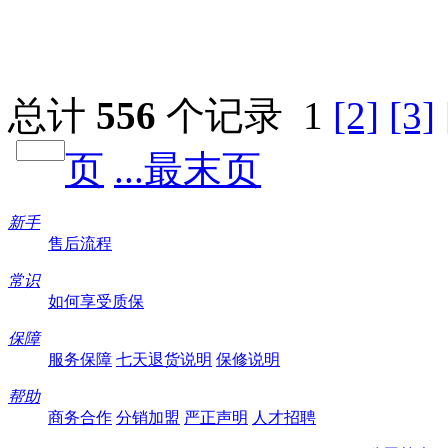
总计
556
个记录
1
[2]
[3]
页
...最末页
新手
售后流程
常识
如何享受质保
保障
服务保障
七天退货说明
保修说明
帮助
商务合作
分销加盟
严正声明
人才招聘