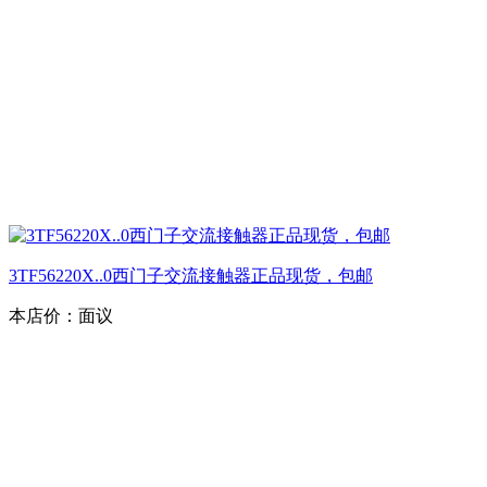
3TF56220X..0西门子交流接触器正品现货，包邮
本店价：
面议