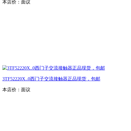
本店价：
面议
3TF52220X..0西门子交流接触器正品现货，包邮
本店价：
面议