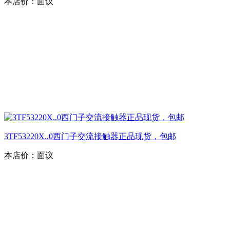
本店价：
面议
3TF53220X..0西门子交流接触器正品现货，包邮
本店价：
面议