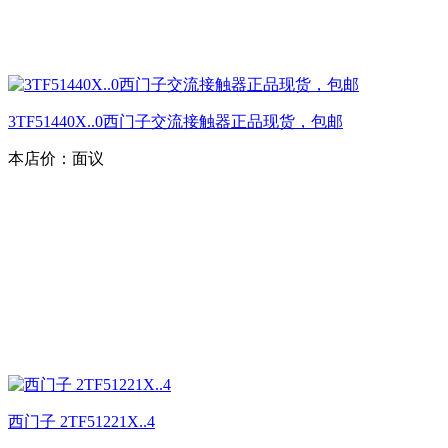
3TF51440X..0西门子交流接触器正品现货，包邮
本店价：
面议
西门子 2TF51221X..4