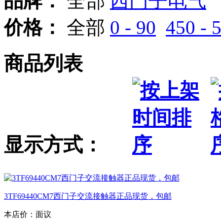
品牌：
全部
西门子电气
价格：
全部
0 - 90
450 - 
商品列表
显示方式：
3TF69440CM7西门子交流接触器正品现货，包邮
本店价：
面议