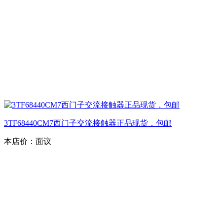
3TF68440CM7西门子交流接触器正品现货，包邮
本店价：
面议