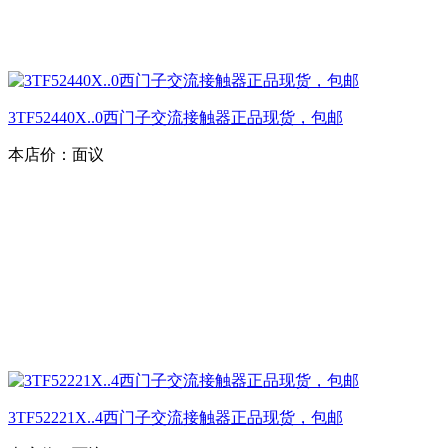
3TF52440X..0西门子交流接触器正品现货，包邮
本店价：
面议
3TF52221X..4西门子交流接触器正品现货，包邮