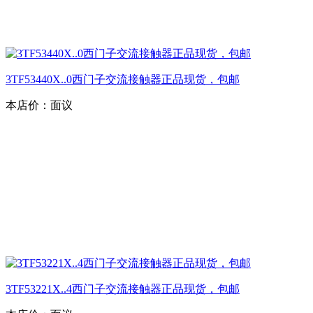
3TF53440X..0西门子交流接触器正品现货，包邮
本店价：
面议
3TF53221X..4西门子交流接触器正品现货，包邮