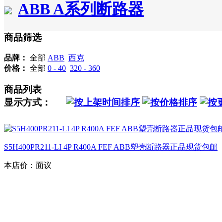
ABB A系列断路器
商品筛选
品牌：
全部
ABB
西克
价格：
全部
0 - 40
320 - 360
商品列表
显示方式：
S5H400PR211-LI 4P R400A FEF ABB塑壳断路器正品现货包邮
本店价：
面议