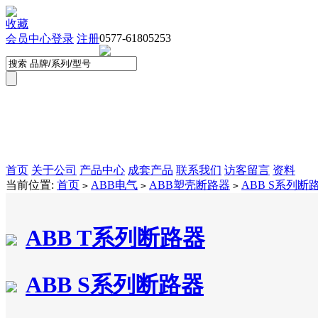
收藏
0577-61805253
会员中心
登录
注册
首页
关于公司
产品中心
成套产品
联系我们
访客留言
资料
当前位置:
首页
ABB电气
ABB塑壳断路器
ABB S系列断
>
>
>
ABB T系列断路器
ABB S系列断路器