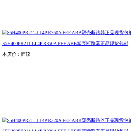
S5H400PR211-LI 4P R350A FEF ABB塑壳断路器正品现货包邮
本店价：
面议