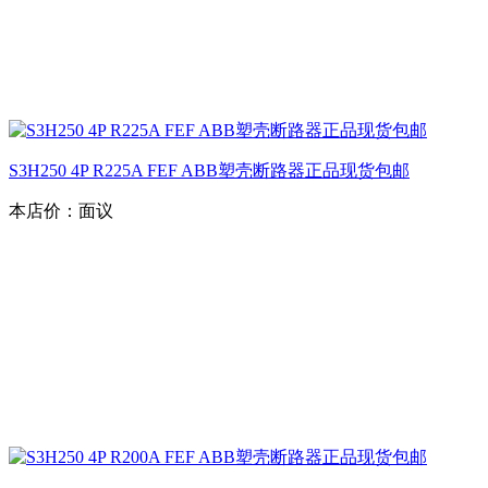
S3H250 4P R225A FEF ABB塑壳断路器正品现货包邮
本店价：
面议