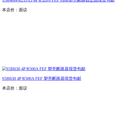
S5H400PR211-LI 4P R320A FEF ABB塑壳断路器正品现货包邮
本店价：
面议
S5H630 4P R500A FEF 塑壳断路器现货包邮
本店价：
面议