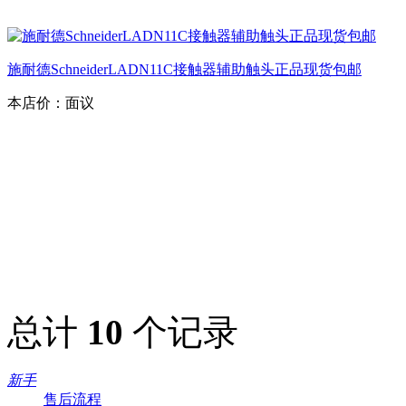
施耐德SchneiderLADN11C接触器辅助触头正品现货包邮
本店价：
面议
总计
10
个记录
新手
售后流程