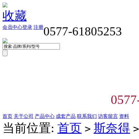
收藏
会员中心
登录
注册
0577-61805253
0577
首页
关于公司
产品中心
成套产品
联系我们
访客留言
资料
当前位置:
首页
斯奈得
>
>