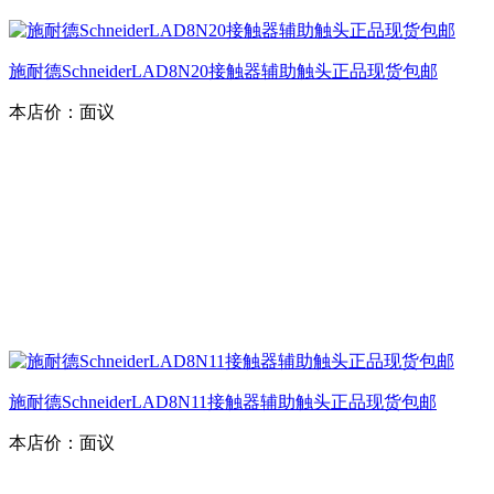
施耐德SchneiderLAD8N20接触器辅助触头正品现货包邮
本店价：
面议
施耐德SchneiderLAD8N11接触器辅助触头正品现货包邮
本店价：
面议