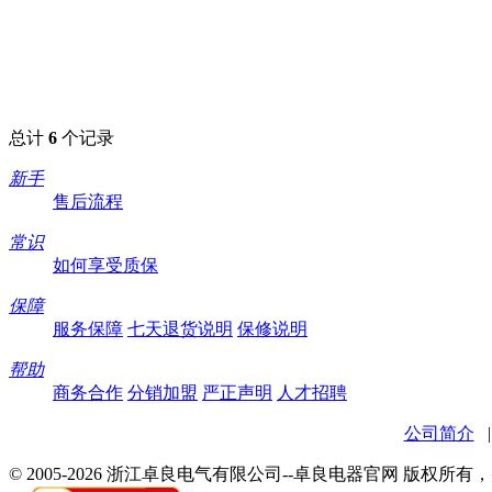
总计
6
个记录
新手
售后流程
常识
如何享受质保
保障
服务保障
七天退货说明
保修说明
帮助
商务合作
分销加盟
严正声明
人才招聘
公司简介
© 2005-2026 浙江卓良电气有限公司--卓良电器官网 版权所