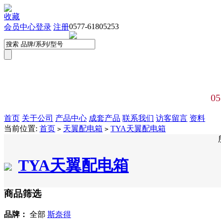
收藏
0577-61805253
会员中心
登录
注册
05
首页
关于公司
产品中心
成套产品
联系我们
访客留言
资料
当前位置:
首页
天翼配电箱
TYA天翼配电箱
>
>
TYA天翼配电箱
商品筛选
品牌：
全部
斯奈得