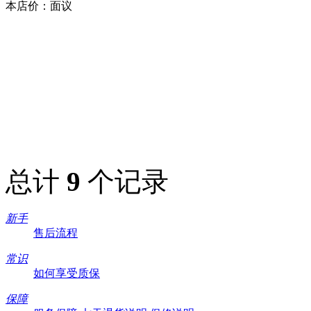
本店价：
面议
总计
9
个记录
新手
售后流程
常识
如何享受质保
保障