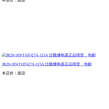
本店价：
面议
JR29-105(T105)27A-115A 过载继电器正品现货，包邮
本店价：
面议