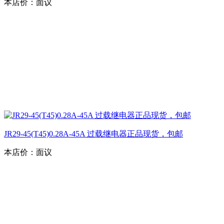
本店价：
面议
JR29-45(T45)0.28A-45A 过载继电器正品现货，包邮
本店价：
面议