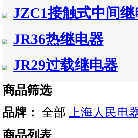
JZC1接触式中间
JR36热继电器
JR29过载继电器
商品筛选
品牌：
全部
上海人民电
商品列表