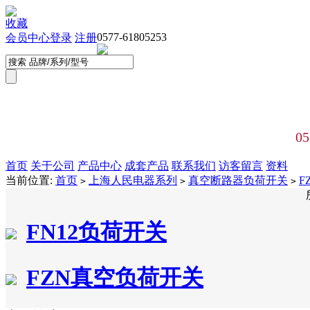
收藏
0577-61805253
会员中心
登录
注册
05
首页
关于公司
产品中心
成套产品
联系我们
访客留言
资料
当前位置:
首页
上海人民电器系列
真空断路器负荷开关
F
>
>
>
FN12负荷开关
FZN真空负荷开关