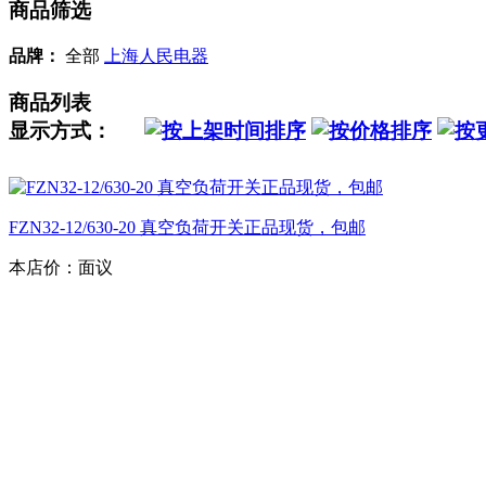
商品筛选
品牌：
全部
上海人民电器
商品列表
显示方式：
FZN32-12/630-20 真空负荷开关正品现货，包邮
本店价：
面议