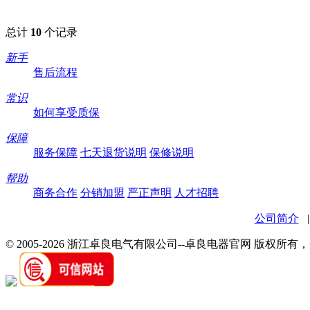
总计
10
个记录
新手
售后流程
常识
如何享受质保
保障
服务保障
七天退货说明
保修说明
帮助
商务合作
分销加盟
严正声明
人才招聘
公司简介
© 2005-2026 浙江卓良电气有限公司--卓良电器官网 版权所