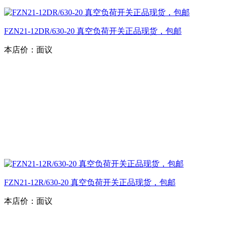
FZN21-12DR/630-20 真空负荷开关正品现货，包邮
本店价：
面议
FZN21-12R/630-20 真空负荷开关正品现货，包邮
本店价：
面议