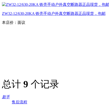
ZW32-12/630-20KA 铁壳手动户外真空断路器正品现货，包邮
本店价：
面议
总计
9
个记录
新手
售后流程