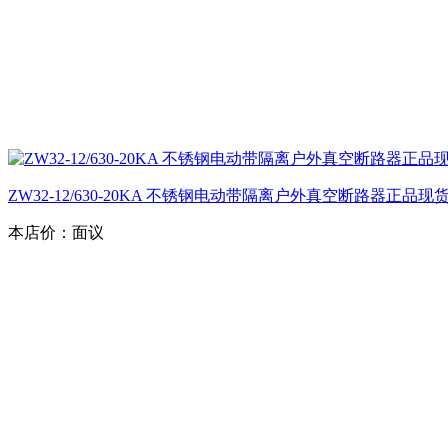
ZW32-12/630-20KA 不锈钢电动带隔离户外真空断路器正品现
本店价：
面议