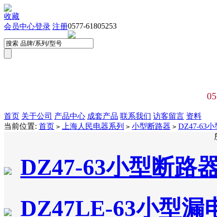
收藏
0577-61805253
会员中心
登录
注册
05
首页
关于公司
产品中心
成套产品
联系我们
访客留言
资料
当前位置:
首页
上海人民电器系列
小型断路器
DZ47-6
>
>
>
DZ47-63小型断路
DZ47LE-63小型