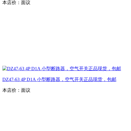
本店价：
面议
DZ47-63 4P D1A 小型断路器，空气开关正品现货，包邮
本店价：
面议