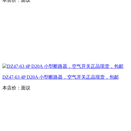
本店价：
面议
DZ47-63 4P D20A 小型断路器，空气开关正品现货，包邮
本店价：
面议