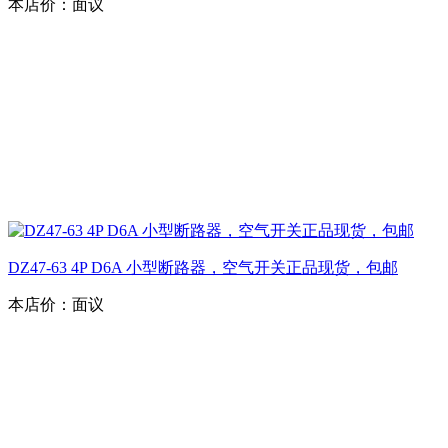
本店价：
面议
DZ47-63 4P D6A 小型断路器，空气开关正品现货，包邮
本店价：
面议