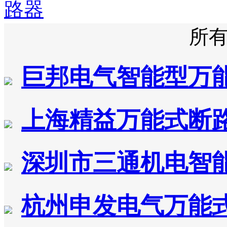
路器
所
巨邦电气智能型万
上海精益万能式断
深圳市三通机电智
杭州申发电气万能