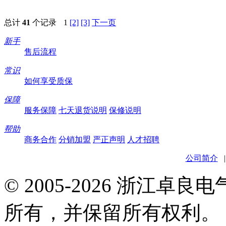
总计
41
个记录
1
[2]
[3]
下一页
新手
售后流程
常识
如何享受质保
保障
服务保障
七天退货说明
保修说明
帮助
商务合作
分销加盟
严正声明
人才招聘
公司简介
© 2005-2026 浙江卓
所有，并保留所有权利。