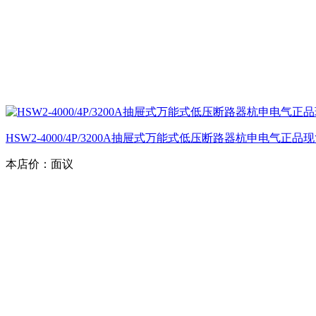
HSW2-4000/4P/3200A抽屉式万能式低压断路器杭申电气正品
本店价：
面议