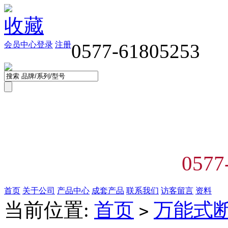
收藏
会员中心
登录
注册
0577-61805253
0577
首页
关于公司
产品中心
成套产品
联系我们
访客留言
资料
当前位置:
首页
万能式
>