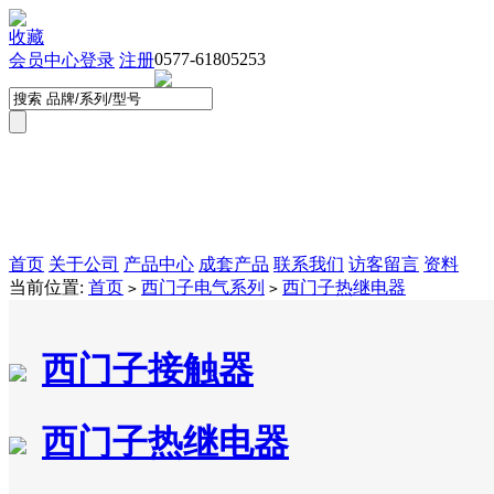
收藏
0577-61805253
会员中心
登录
注册
首页
关于公司
产品中心
成套产品
联系我们
访客留言
资料
当前位置:
首页
西门子电气系列
西门子热继电器
>
>
西门子接触器
西门子热继电器