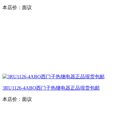
本店价：
面议
3RU1126-4ABO西门子热继电器正品现货包邮
本店价：
面议