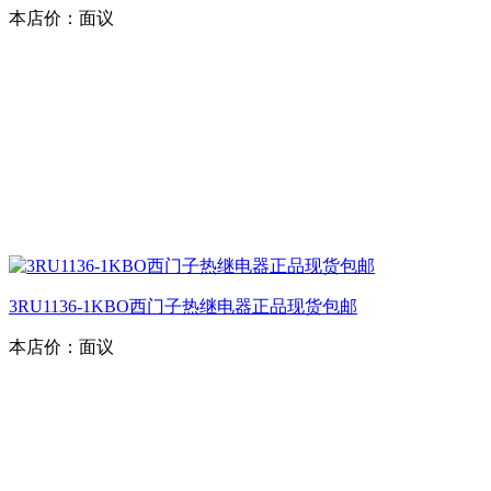
本店价：
面议
3RU1136-1KBO西门子热继电器正品现货包邮
本店价：
面议