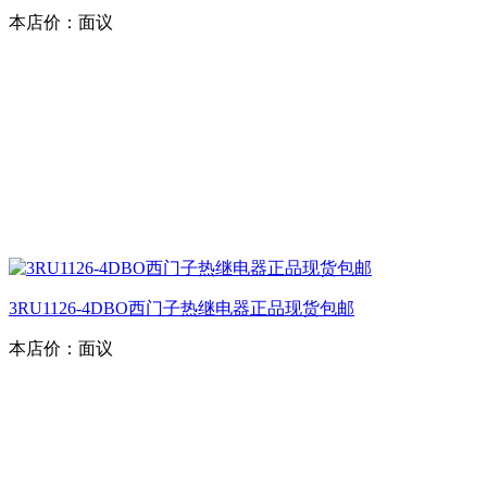
本店价：
面议
3RU1126-4DBO西门子热继电器正品现货包邮
本店价：
面议