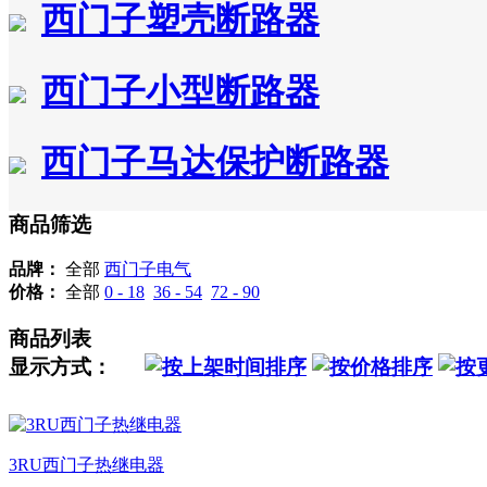
西门子塑壳断路器
西门子小型断路器
西门子马达保护断路器
商品筛选
品牌：
全部
西门子电气
价格：
全部
0 - 18
36 - 54
72 - 90
商品列表
显示方式：
3RU西门子热继电器