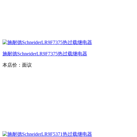
施耐德SchneiderLR9F7375热过载继电器
本店价：
面议