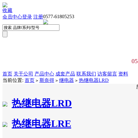
收藏
0577-61805253
会员中心
登录
注册
05
首页
关于公司
产品中心
成套产品
联系我们
访客留言
资料
当前位置:
首页
斯奈得
继电器
热继电器LRD
>
>
>
热继电器LRD
热继电器LRE