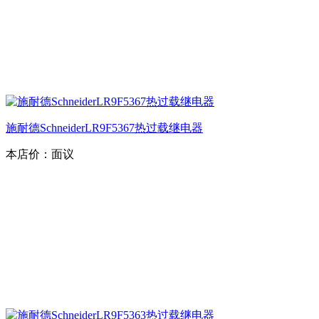
施耐德SchneiderLR9F5367热过载继电器
本店价：
面议