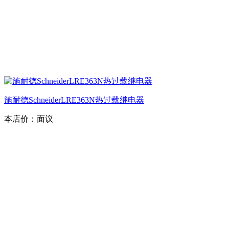
施耐德SchneiderLRE363N热过载继电器
本店价：
面议