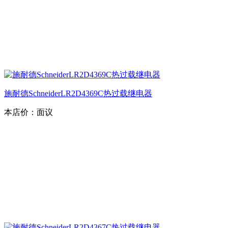
施耐德SchneiderLR2D4369C热过载继电器
本店价：
面议