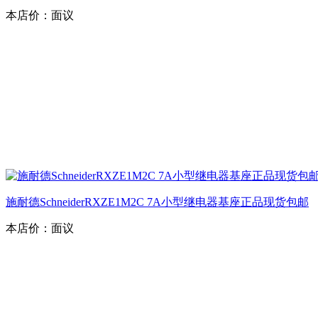
本店价：
面议
施耐德SchneiderRXZE1M2C 7A小型继电器基座正品现货包邮
本店价：
面议