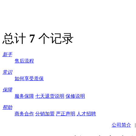
总计
7
个记录
新手
售后流程
常识
如何享受质保
保障
服务保障
七天退货说明
保修说明
帮助
商务合作
分销加盟
严正声明
人才招聘
公司简介