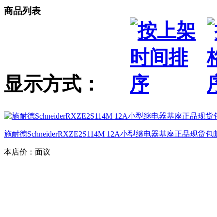
商品列表
显示方式：
施耐德SchneiderRXZE2S114M 12A小型继电器基座正品现货包
本店价：
面议