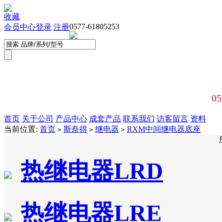
收藏
0577-61805253
会员中心
登录
注册
05
首页
关于公司
产品中心
成套产品
联系我们
访客留言
资料
当前位置:
首页
斯奈得
继电器
RXM中间继电器底座
>
>
>
热继电器LRD
热继电器LRE