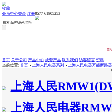
收藏
0577-61805253
会员中心
登录
注册
05
首页
关于公司
产品中心
成套产品
联系我们
访客留言
资料
当前位置:
首页
上海人民电器系列
上海人民电器万能断路器
>
>
上海人民RMW1(D
上海人民电器RMW