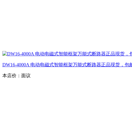
DW16-4000A 电动电磁式智能框架万能式断路器正品现货，包
本店价：
面议