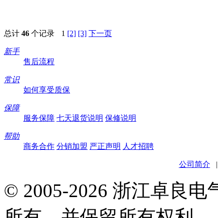
总计
46
个记录
1
[2]
[3]
下一页
新手
售后流程
常识
如何享受质保
保障
服务保障
七天退货说明
保修说明
帮助
商务合作
分销加盟
严正声明
人才招聘
公司简介
© 2005-2026 浙江卓
所有，并保留所有权利。