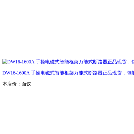
DW16-1600A 手操电磁式智能框架万能式断路器正品现货，包
本店价：
面议