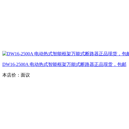
DW16-2500A 电动热式智能框架万能式断路器正品现货，包邮
本店价：
面议