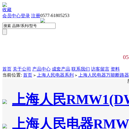
收藏
0577-61805253
会员中心
登录
注册
05
首页
关于公司
产品中心
成套产品
联系我们
访客留言
资料
当前位置:
首页
上海人民电器系列
上海人民电器万能断路器
>
>
上海人民RMW1(D
上海人民电器RMW