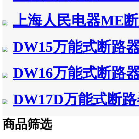
上海人民电器ME
DW15万能式断路
DW16万能式断路
DW17D万能式断路
商品筛选