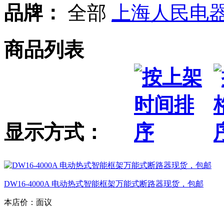
品牌：
全部
上海人民电
商品列表
显示方式：
DW16-4000A 电动热式智能框架万能式断路器现货，包邮
本店价：
面议