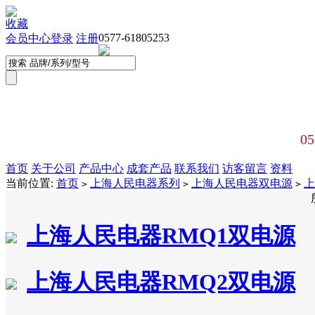
收藏
0577-61805253
会员中心
登录
注册
05
首页
关于公司
产品中心
成套产品
联系我们
访客留言
资料
当前位置:
首页
上海人民电器系列
上海人民电器双电源
上
>
>
>
上海人民电器RMQ1双电源
上海人民电器RMQ2双电源