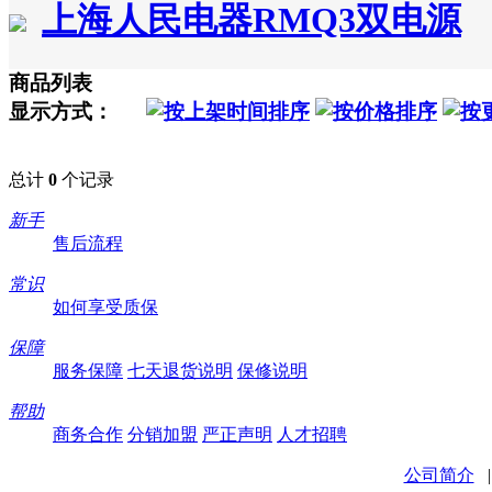
上海人民电器RMQ3双电源
商品列表
显示方式：
总计
0
个记录
新手
售后流程
常识
如何享受质保
保障
服务保障
七天退货说明
保修说明
帮助
商务合作
分销加盟
严正声明
人才招聘
公司简介