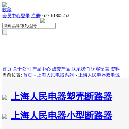
收藏
0577-61805253
会员中心
登录
注册
首页
关于公司
产品中心
成套产品
联系我们
访客留言
资料
当前位置:
首页
上海人民电器系列
上海人民电器双电源
>
>
上海人民电器塑壳断路器
上海人民电器小型断路器