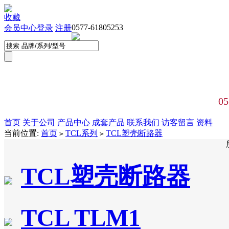
收藏
0577-61805253
会员中心
登录
注册
05
首页
关于公司
产品中心
成套产品
联系我们
访客留言
资料
当前位置:
首页
TCL系列
TCL塑壳断路器
>
>
TCL塑壳断路器
TCL TLM1