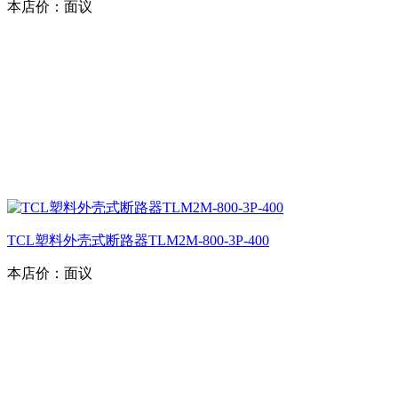
本店价：
面议
TCL塑料外壳式断路器TLM2M-800-3P-400
本店价：
面议