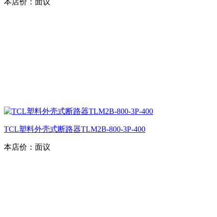
本店价：
面议
TCL塑料外壳式断路器TLM2B-800-3P-400
本店价：
面议