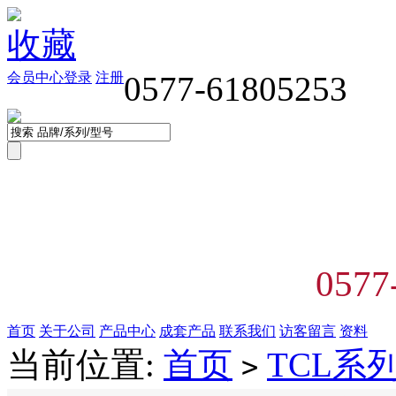
收藏
会员中心
登录
注册
0577-61805253
0577
首页
关于公司
产品中心
成套产品
联系我们
访客留言
资料
当前位置:
首页
TCL系
>