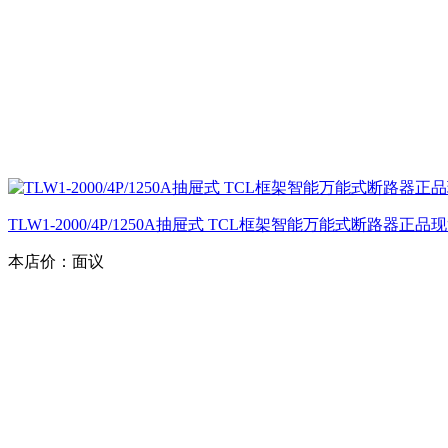
TLW1-2000/4P/1250A抽屉式 TCL框架智能万能式断路器正
本店价：
面议