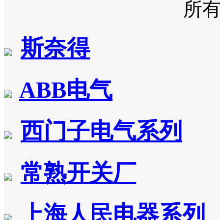
所
斯奈得
ABB电气
西门子电气系列
常熟开关厂
上海人民电器系列