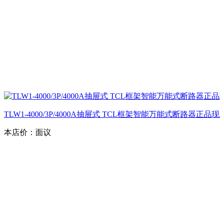
TLW1-4000/3P/4000A抽屉式 TCL框架智能万能式断路器正
本店价：
面议