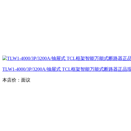
TLW1-4000/3P/3200A/抽屉式 TCL框架智能万能式断路器正
本店价：
面议