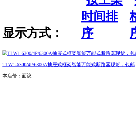
显示方式：
TLW1-6300/4P/6300A抽屉式框架智能万能式断路器现货，包邮
本店价：
面议