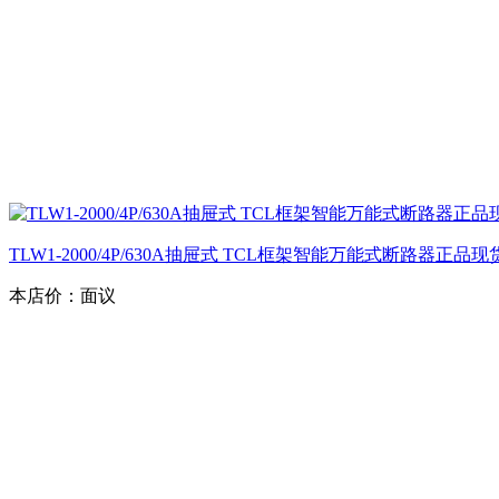
TLW1-2000/4P/630A抽屉式 TCL框架智能万能式断路器正品
本店价：
面议