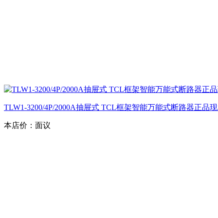
TLW1-3200/4P/2000A抽屉式 TCL框架智能万能式断路器正
本店价：
面议