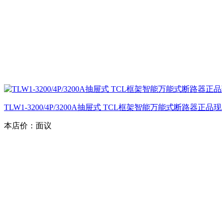
TLW1-3200/4P/3200A抽屉式 TCL框架智能万能式断路器正
本店价：
面议