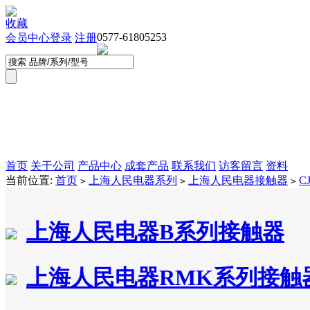
收藏
0577-61805253
会员中心
登录
注册
首页
关于公司
产品中心
成套产品
联系我们
访客留言
资料
当前位置:
首页
上海人民电器系列
上海人民电器接触器
C
>
>
>
上海人民电器B系列接触器
上海人民电器RMK系列接触