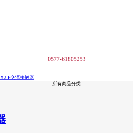
0577-61805253
JX2-F交流接触器
所有商品分类
器