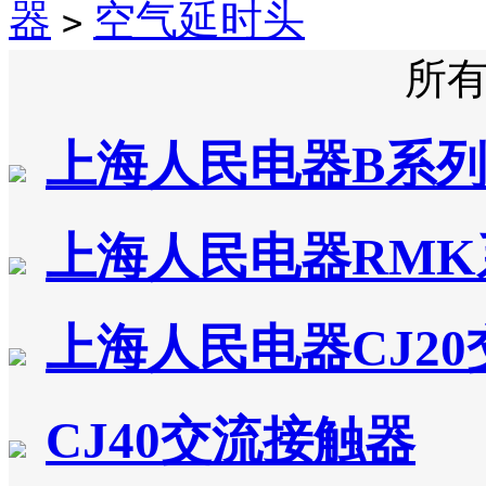
器
空气延时头
>
所
上海人民电器B系
上海人民电器RM
上海人民电器CJ2
CJ40交流接触器