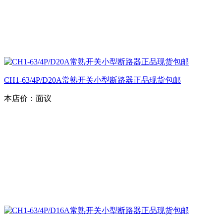
CH1-63/4P/D20A常熟开关小型断路器正品现货包邮
本店价：
面议