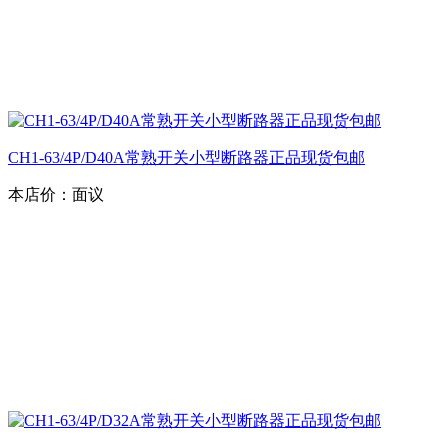
CH1-63/4P/D40A常熟开关小型断路器正品现货包邮
本店价：
面议