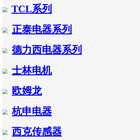
TCL系列
正泰电器系列
德力西电器系列
士林电机
欧姆龙
杭申电器
西克传感器