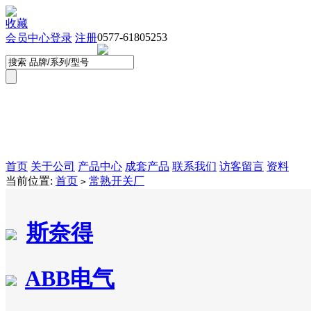
收藏
0577-61805253
会员中心
登录
注册
首页
关于公司
产品中心
成套产品
联系我们
访客留言
资料
当前位置:
首页
常熟开关厂
>
斯奈得
ABB电气