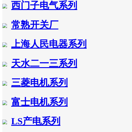
西门子电气系列
常熟开关厂
上海人民电器系列
天水二一三系列
三菱电机系列
富士电机系列
LS产电系列