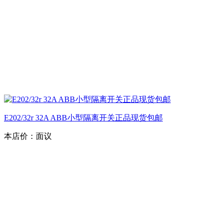
E202/32r 32A ABB小型隔离开关正品现货包邮
本店价：
面议