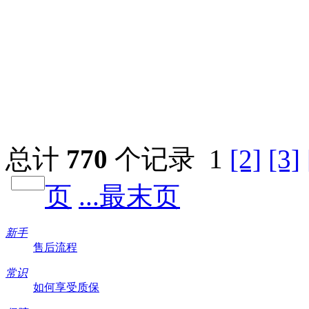
总计
770
个记录
1
[2]
[3]
页
...最末页
新手
售后流程
常识
如何享受质保