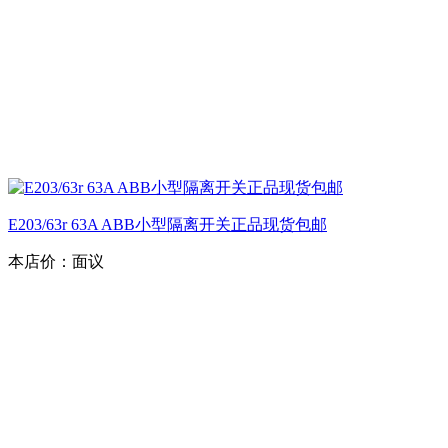
E203/63r 63A ABB小型隔离开关正品现货包邮
本店价：
面议