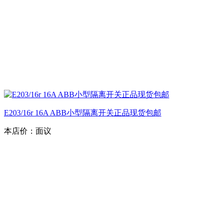
E203/16r 16A ABB小型隔离开关正品现货包邮
本店价：
面议