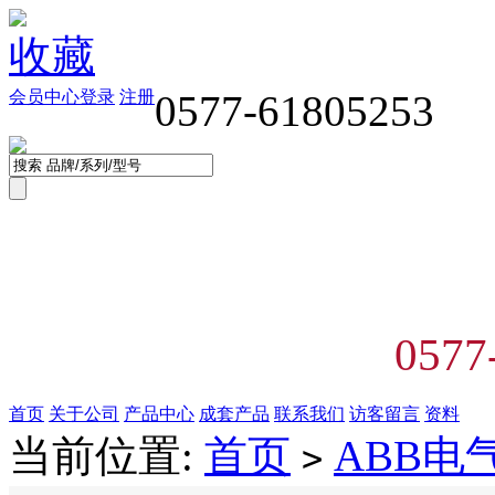
收藏
会员中心
登录
注册
0577-61805253
0577
首页
关于公司
产品中心
成套产品
联系我们
访客留言
资料
当前位置:
首页
ABB电
>