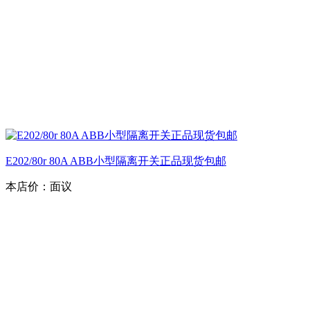
E202/80r 80A ABB小型隔离开关正品现货包邮
本店价：
面议