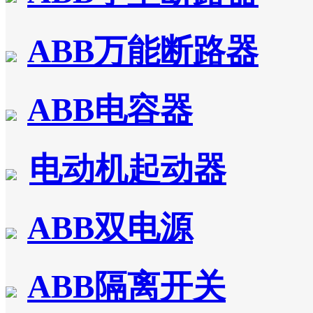
ABB万能断路器
ABB电容器
电动机起动器
ABB双电源
ABB隔离开关