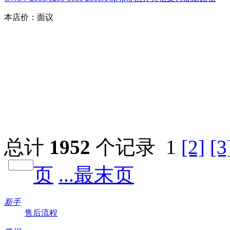
本店价：
面议
总计
1952
个记录
1
[2]
[3
页
...最末页
新手
售后流程