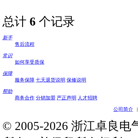
总计
6
个记录
新手
售后流程
常识
如何享受质保
保障
服务保障
七天退货说明
保修说明
帮助
商务合作
分销加盟
严正声明
人才招聘
公司简介
© 2005-2026 浙江卓