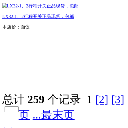
LX32-1、2行程开关正品现货，包邮
本店价：
面议
总计
259
个记录
1
[2]
[3]
页
...最末页