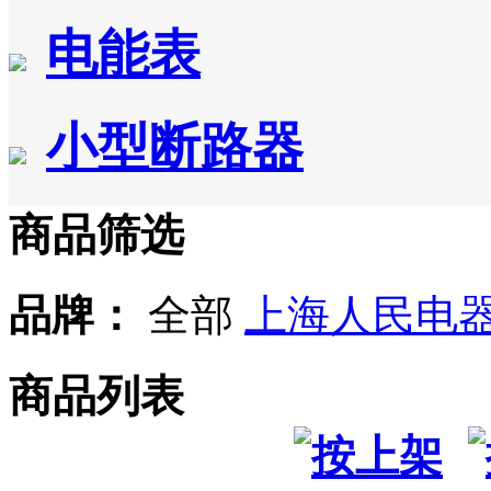
电能表
小型断路器
商品筛选
品牌：
全部
上海人民电
商品列表