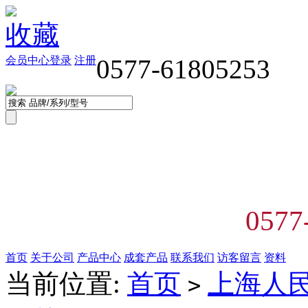
收藏
会员中心
登录
注册
0577-61805253
0577
首页
关于公司
产品中心
成套产品
联系我们
访客留言
资料
当前位置:
首页
上海人
>