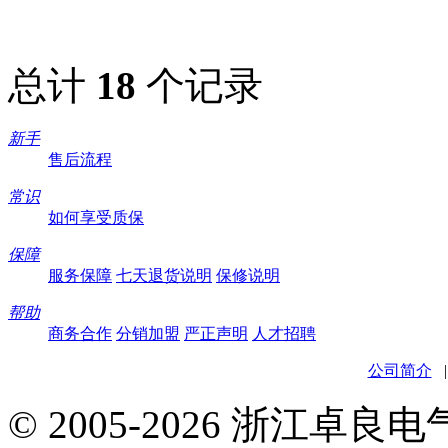
总计
18
个记录
新手
售后流程
常识
如何享受质保
保障
服务保障
七天退货说明
保修说明
帮助
商务合作
分销加盟
严正声明
人才招聘
公司简介
© 2005-2026 浙江卓