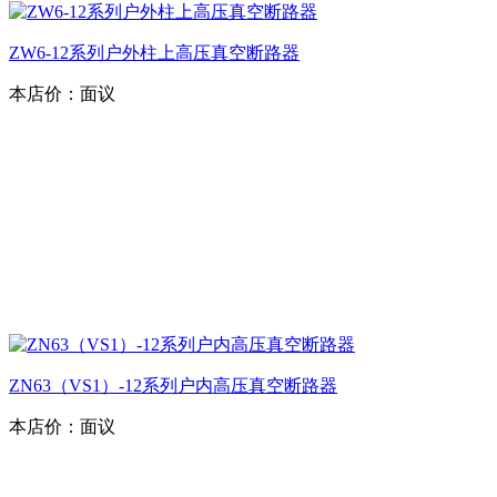
ZW6-12系列户外柱上高压真空断路器
本店价：
面议
ZN63（VS1）-12系列户内高压真空断路器
本店价：
面议