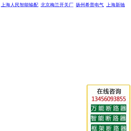
上海人民智能输配
北京梅兰开关厂
扬州希普电气
上海新驰