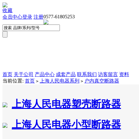
收藏
0577-61805253
会员中心
登录
注册
首页
关于公司
产品中心
成套产品
联系我们
访客留言
资料
当前位置:
首页
上海人民电器系列
户内真空断路器
>
>
上海人民电器塑壳断路器
上海人民电器小型断路器