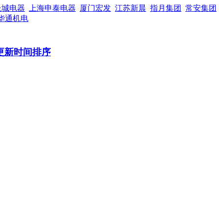
长城电器
上海申泰电器
厦门宏发
江苏新晨
指月集团
常安集团
华通机电