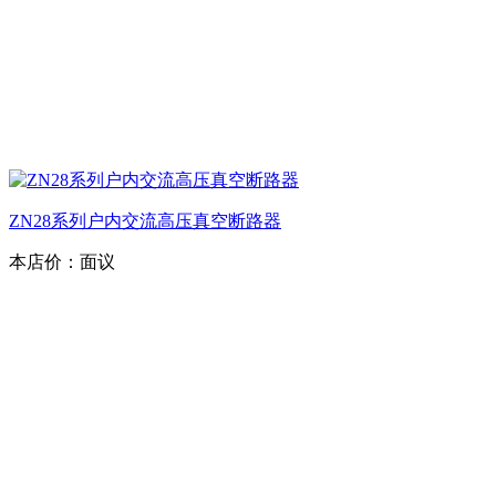
ZN28系列户内交流高压真空断路器
本店价：
面议