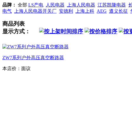
品牌：
全部
LS产电
人民电器
上海人民电器
江苏凯隆电器
电气
上海人民电器开关厂
安德利
上海上科
AEG
遵义长征
商品列表
显示方式：
ZW7系列户外高压真空断路器
本店价：
面议