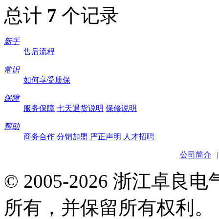
总计
7
个记录
新手
售后流程
常识
如何享受质保
保障
服务保障
七天退货说明
保修说明
帮助
商务合作
分销加盟
严正声明
人才招聘
公司简介
© 2005-2026 浙江卓
所有，并保留所有权利。