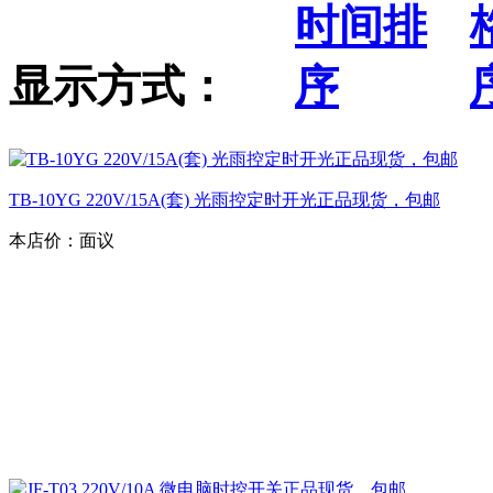
显示方式：
TB-10YG 220V/15A(套) 光雨控定时开光正品现货，包邮
本店价：
面议