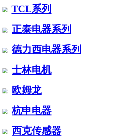
TCL系列
正泰电器系列
德力西电器系列
士林电机
欧姆龙
杭申电器
西克传感器