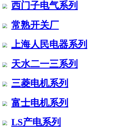
西门子电气系列
常熟开关厂
上海人民电器系列
天水二一三系列
三菱电机系列
富士电机系列
LS产电系列