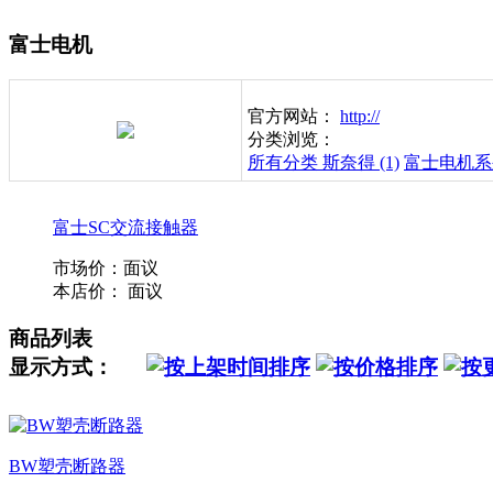
富士电机
官方网站：
http://
分类浏览：
所有分类
斯奈得 (1)
富士电机系列
富士SC交流接触器
市场价：
面议
本店价：
面议
商品列表
显示方式：
BW塑壳断路器